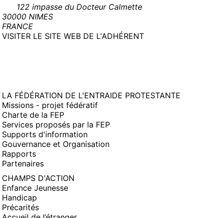
122 impasse du Docteur Calmette
30000 NIMES
FRANCE
(NOUVELLE
VISITER LE SITE WEB DE L'ADHÉRENT
FENÊTRE)
LA FÉDÉRATION DE L'ENTRAIDE PROTESTANTE
Missions - projet fédératif
Charte de la FEP
Services proposés par la FEP
Supports d'information
Gouvernance et Organisation
Rapports
Partenaires
CHAMPS D'ACTION
Enfance Jeunesse
Handicap
Précarités
Accueil de l’étranger