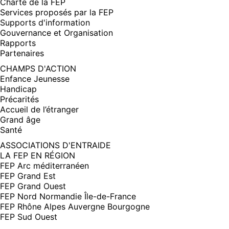
Charte de la FEP
Services proposés par la FEP
Supports d'information
Gouvernance et Organisation
Rapports
Partenaires
CHAMPS D'ACTION
Enfance Jeunesse
Handicap
Précarités
Accueil de l’étranger
Grand âge
Santé
ASSOCIATIONS D'ENTRAIDE
LA FEP EN RÉGION
FEP Arc méditerranéen
FEP Grand Est
FEP Grand Ouest
FEP Nord Normandie Île-de-France
FEP Rhône Alpes Auvergne Bourgogne
FEP Sud Ouest