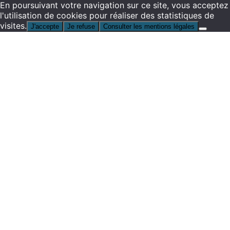
En poursuivant votre navigation sur ce site, vous acceptez
l'utilisation de cookies pour réaliser des statistiques de
visites.
J'accepte
Je refuse
Consulter les mentions légales