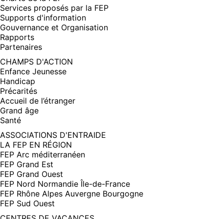
Services proposés par la FEP
Supports d'information
Gouvernance et Organisation
Rapports
Partenaires
CHAMPS D'ACTION
Enfance Jeunesse
Handicap
Précarités
Accueil de l’étranger
Grand âge
Santé
ASSOCIATIONS D'ENTRAIDE
LA FEP EN RÉGION
FEP Arc méditerranéen
FEP Grand Est
FEP Grand Ouest
FEP Nord Normandie Île-de-France
FEP Rhône Alpes Auvergne Bourgogne
FEP Sud Ouest
CENTRES DE VACANCES