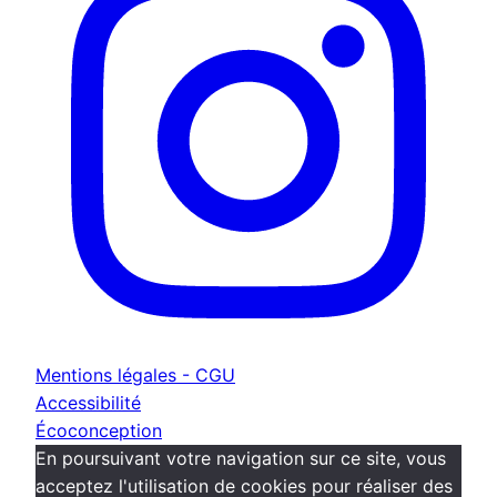
Mentions légales - CGU
Accessibilité
Écoconception
En poursuivant votre navigation sur ce site, vous
acceptez l'utilisation de cookies pour réaliser des