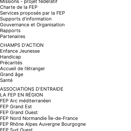
Missions - projet fédératif
Charte de la FEP
Services proposés par la FEP
Supports d'information
Gouvernance et Organisation
Rapports
Partenaires
CHAMPS D'ACTION
Enfance Jeunesse
Handicap
Précarités
Accueil de l’étranger
Grand âge
Santé
ASSOCIATIONS D'ENTRAIDE
LA FEP EN RÉGION
FEP Arc méditerranéen
FEP Grand Est
FEP Grand Ouest
FEP Nord Normandie Île-de-France
FEP Rhône Alpes Auvergne Bourgogne
FEP Sud Ouest