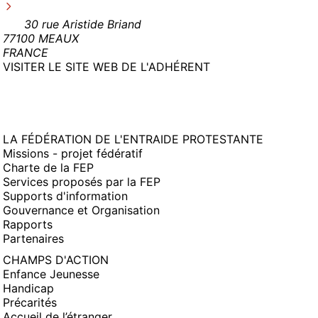
30 rue Aristide Briand
77100 MEAUX
FRANCE
(NOUVELLE
VISITER LE SITE WEB DE L'ADHÉRENT
FENÊTRE)
LA FÉDÉRATION DE L'ENTRAIDE PROTESTANTE
Missions - projet fédératif
Charte de la FEP
Services proposés par la FEP
Supports d'information
Gouvernance et Organisation
Rapports
Partenaires
CHAMPS D'ACTION
Enfance Jeunesse
Handicap
Précarités
Accueil de l’étranger