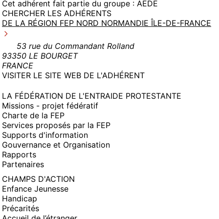
Cet adhérent fait partie du groupe :
AEDE
CHERCHER LES ADHÉRENTS
DE LA RÉGION FEP NORD NORMANDIE ÎLE-DE-FRANCE
53 rue du Commandant Rolland
93350 LE BOURGET
FRANCE
(NOUVELLE
VISITER LE SITE WEB DE L'ADHÉRENT
FENÊTRE)
LA FÉDÉRATION DE L'ENTRAIDE PROTESTANTE
Missions - projet fédératif
Charte de la FEP
Services proposés par la FEP
Supports d'information
Gouvernance et Organisation
Rapports
Partenaires
CHAMPS D'ACTION
Enfance Jeunesse
Handicap
Précarités
Accueil de l’étranger