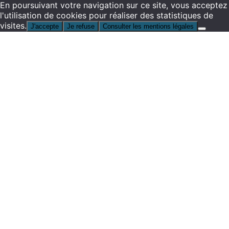
En poursuivant votre navigation sur ce site, vous acceptez
l'utilisation de cookies pour réaliser des statistiques de
visites.
J'accepte
Je refuse
Consulter les mentions légales