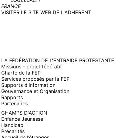
LOGELBACH
FRANCE
(NOUVELLE
VISITER LE SITE WEB DE L'ADHÉRENT
FENÊTRE)
LA FÉDÉRATION DE L'ENTRAIDE PROTESTANTE
Missions - projet fédératif
Charte de la FEP
Services proposés par la FEP
Supports d'information
Gouvernance et Organisation
Rapports
Partenaires
CHAMPS D'ACTION
Enfance Jeunesse
Handicap
Précarités
Accueil de l’étranger