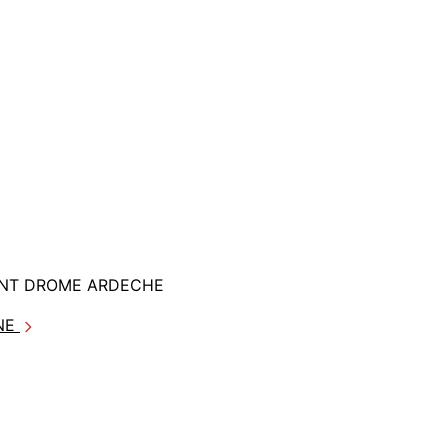
ANT DROME ARDECHE
GNE