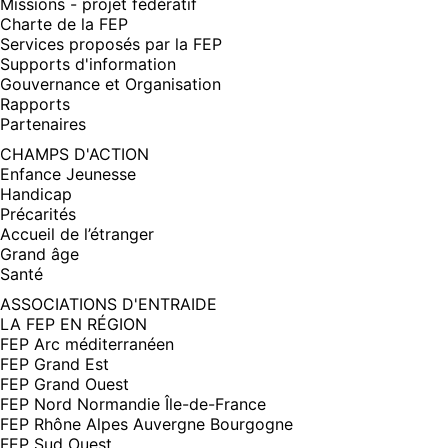
Missions - projet fédératif
Charte de la FEP
Services proposés par la FEP
Supports d'information
Gouvernance et Organisation
Rapports
Partenaires
CHAMPS D'ACTION
Enfance Jeunesse
Handicap
Précarités
Accueil de l’étranger
Grand âge
Santé
ASSOCIATIONS D'ENTRAIDE
LA FEP EN RÉGION
FEP Arc méditerranéen
FEP Grand Est
FEP Grand Ouest
FEP Nord Normandie Île-de-France
FEP Rhône Alpes Auvergne Bourgogne
FEP Sud Ouest