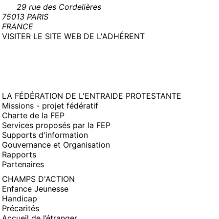
29 rue des Cordelières
75013 PARIS
FRANCE
(NOUVELLE
VISITER LE SITE WEB DE L'ADHÉRENT
FENÊTRE)
LA FÉDÉRATION DE L'ENTRAIDE PROTESTANTE
Missions - projet fédératif
Charte de la FEP
Services proposés par la FEP
Supports d'information
Gouvernance et Organisation
Rapports
Partenaires
CHAMPS D'ACTION
Enfance Jeunesse
Handicap
Précarités
Accueil de l’étranger