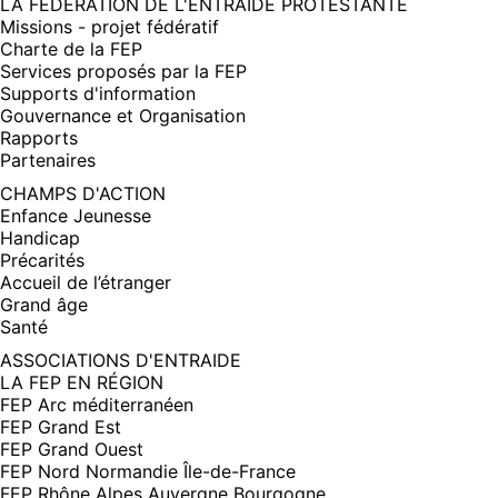
FENÊTRE)
LA FÉDÉRATION DE L'ENTRAIDE PROTESTANTE
Missions - projet fédératif
Charte de la FEP
Services proposés par la FEP
Supports d'information
Gouvernance et Organisation
Rapports
Partenaires
CHAMPS D'ACTION
Enfance Jeunesse
Handicap
Précarités
Accueil de l’étranger
Grand âge
Santé
ASSOCIATIONS D'ENTRAIDE
LA FEP EN RÉGION
FEP Arc méditerranéen
FEP Grand Est
FEP Grand Ouest
FEP Nord Normandie Île-de-France
FEP Rhône Alpes Auvergne Bourgogne