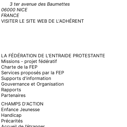
3 ter avenue des Baumettes
06000 NICE
FRANCE
(NOUVELLE
VISITER LE SITE WEB DE L'ADHÉRENT
FENÊTRE)
LA FÉDÉRATION DE L'ENTRAIDE PROTESTANTE
Missions - projet fédératif
Charte de la FEP
Services proposés par la FEP
Supports d'information
Gouvernance et Organisation
Rapports
Partenaires
CHAMPS D'ACTION
Enfance Jeunesse
Handicap
Précarités
Accueil de l’étranger