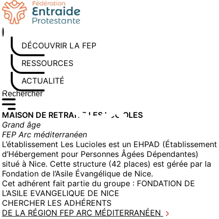
Aller
au
contenu
DÉCOUVRIR LA FEP
RESSOURCES
ACTUALITÉS
Rechercher sur le site
Saisissez au moins 3 caractères pour lancer la recherche
MAISON DE RETRAITE LES LUCIOLES
Grand âge
FEP Arc méditerranéen
L’établissement Les Lucioles est un EHPAD (Établissement
d’Hébergement pour Personnes Âgées Dépendantes)
situé à Nice. Cette structure (42 places) est gérée par la
Fondation de l’Asile Évangélique de Nice.
Cet adhérent fait partie du groupe :
FONDATION DE
L’ASILE EVANGELIQUE DE NICE
CHERCHER LES ADHÉRENTS
DE LA RÉGION FEP ARC MÉDITERRANÉEN