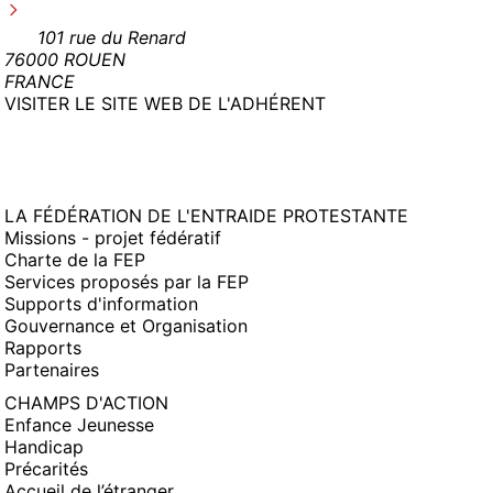
101 rue du Renard
76000 ROUEN
FRANCE
(NOUVELLE
VISITER LE SITE WEB DE L'ADHÉRENT
FENÊTRE)
LA FÉDÉRATION DE L'ENTRAIDE PROTESTANTE
Missions - projet fédératif
Charte de la FEP
Services proposés par la FEP
Supports d'information
Gouvernance et Organisation
Rapports
Partenaires
CHAMPS D'ACTION
Enfance Jeunesse
Handicap
Précarités
Accueil de l’étranger