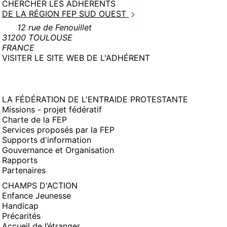
CHERCHER LES ADHÉRENTS
DE LA RÉGION FEP SUD OUEST
12 rue de Fenouillet
31200 TOULOUSE
FRANCE
(NOUVELLE
VISITER LE SITE WEB DE L'ADHÉRENT
FENÊTRE)
LA FÉDÉRATION DE L'ENTRAIDE PROTESTANTE
Missions - projet fédératif
Charte de la FEP
Services proposés par la FEP
Supports d'information
Gouvernance et Organisation
Rapports
Partenaires
CHAMPS D'ACTION
Enfance Jeunesse
Handicap
Précarités
Accueil de l’étranger