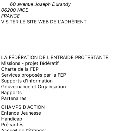
60 avenue Joseph Durandy
06200 NICE
FRANCE
(NOUVELLE
VISITER LE SITE WEB DE L'ADHÉRENT
FENÊTRE)
LA FÉDÉRATION DE L'ENTRAIDE PROTESTANTE
Missions - projet fédératif
Charte de la FEP
Services proposés par la FEP
Supports d'information
Gouvernance et Organisation
Rapports
Partenaires
CHAMPS D'ACTION
Enfance Jeunesse
Handicap
Précarités
Accueil de l’étranger