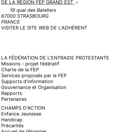
DE LA RÉGION FEP GRAND EST
19 quai des Bateliers
67000 STRASBOURG
FRANCE
(NOUVELLE
VISITER LE SITE WEB DE L'ADHÉRENT
FENÊTRE)
LA FÉDÉRATION DE L'ENTRAIDE PROTESTANTE
Missions - projet fédératif
Charte de la FEP
Services proposés par la FEP
Supports d'information
Gouvernance et Organisation
Rapports
Partenaires
CHAMPS D'ACTION
Enfance Jeunesse
Handicap
Précarités
Accueil de l’étranger