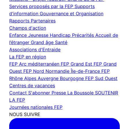
Services proposés par la FEP
Supports
d'information
Gouvernance et Organisation
Rapports
Partenaires
Champs d'action
Enfance Jeunesse
Handicap
Précarités
Accueil de
l’étranger
Grand âge
Santé
Associations d'Entraide
La FEP en région
FEP Arc méditerranéen
FEP Grand Est
FEP Grand
Ouest
FEP Nord Normandie Île-de-France
FEP
Rhône Alpes Auvergne Bourgogne
FEP Sud Ouest
Centres de vacances
Contact
S'abonner
Presse
La Boussole
SOUTENIR
LA FEP
Journées nationales FEP
NOUS SUIVRE