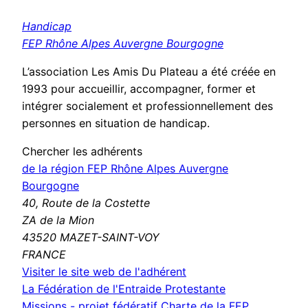
Handicap
FEP Rhône Alpes Auvergne Bourgogne
L’association Les Amis Du Plateau a été créée en
1993 pour accueillir, accompagner, former et
intégrer socialement et professionnellement des
personnes en situation de handicap.
Chercher les adhérents
de la région FEP Rhône Alpes Auvergne
Bourgogne
40, Route de la Costette
ZA de la Mion
43520 MAZET-SAINT-VOY
FRANCE
(nouvelle
Visiter le site web de l'adhérent
fenêtre)
La Fédération de l'Entraide Protestante
Missions - projet fédératif
Charte de la FEP