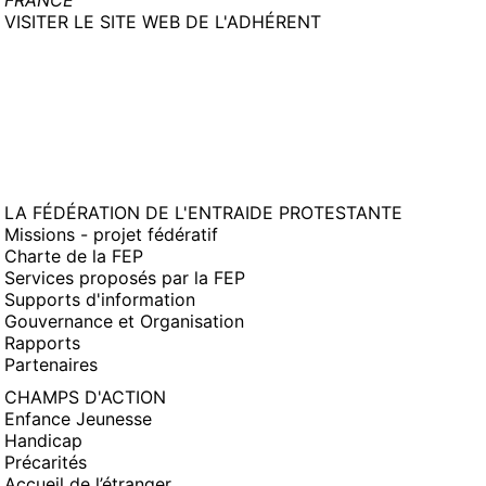
FRANCE
(NOUVELLE
VISITER LE SITE WEB DE L'ADHÉRENT
FENÊTRE)
LA FÉDÉRATION DE L'ENTRAIDE PROTESTANTE
Missions - projet fédératif
Charte de la FEP
Services proposés par la FEP
Supports d'information
Gouvernance et Organisation
Rapports
Partenaires
CHAMPS D'ACTION
Enfance Jeunesse
Handicap
Précarités
Accueil de l’étranger