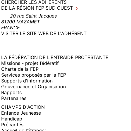
CHERCHER LES ADHÉRENTS
DE LA RÉGION FEP SUD OUEST
20 rue Saint Jacques
81200 MAZAMET
FRANCE
(NOUVELLE
VISITER LE SITE WEB DE L'ADHÉRENT
FENÊTRE)
LA FÉDÉRATION DE L'ENTRAIDE PROTESTANTE
Missions - projet fédératif
Charte de la FEP
Services proposés par la FEP
Supports d'information
Gouvernance et Organisation
Rapports
Partenaires
CHAMPS D'ACTION
Enfance Jeunesse
Handicap
Précarités
Accueil de l’étranger