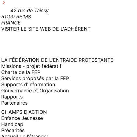
42 rue de Taissy
51100 REIMS
FRANCE
(NOUVELLE
VISITER LE SITE WEB DE L'ADHÉRENT
FENÊTRE)
LA FÉDÉRATION DE L'ENTRAIDE PROTESTANTE
Missions - projet fédératif
Charte de la FEP
Services proposés par la FEP
Supports d'information
Gouvernance et Organisation
Rapports
Partenaires
CHAMPS D'ACTION
Enfance Jeunesse
Handicap
Précarités
Accueil de l’étranger