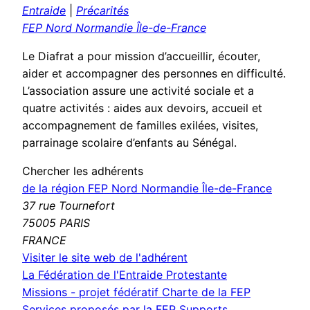
Entraide
|
Précarités
FEP Nord Normandie Île-de-France
Le Diafrat a pour mission d’accueillir, écouter,
aider et accompagner des personnes en difficulté.
L’association assure une activité sociale et a
quatre activités : aides aux devoirs, accueil et
accompagnement de familles exilées, visites,
parrainage scolaire d’enfants au Sénégal.
Chercher les adhérents
de la région FEP Nord Normandie Île-de-France
37 rue Tournefort
75005 PARIS
FRANCE
(nouvelle
Visiter le site web de l'adhérent
fenêtre)
La Fédération de l'Entraide Protestante
Missions - projet fédératif
Charte de la FEP
Services proposés par la FEP
Supports