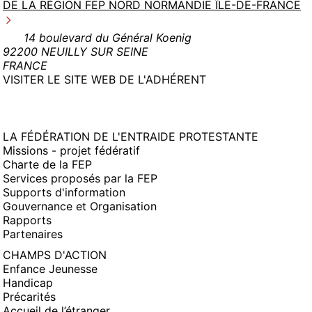
DE LA RÉGION FEP NORD NORMANDIE ÎLE-DE-FRANCE
14 boulevard du Général Koenig
92200 NEUILLY SUR SEINE
FRANCE
(NOUVELLE
VISITER LE SITE WEB DE L'ADHÉRENT
FENÊTRE)
LA FÉDÉRATION DE L'ENTRAIDE PROTESTANTE
Missions - projet fédératif
Charte de la FEP
Services proposés par la FEP
Supports d'information
Gouvernance et Organisation
Rapports
Partenaires
CHAMPS D'ACTION
Enfance Jeunesse
Handicap
Précarités
Accueil de l’étranger