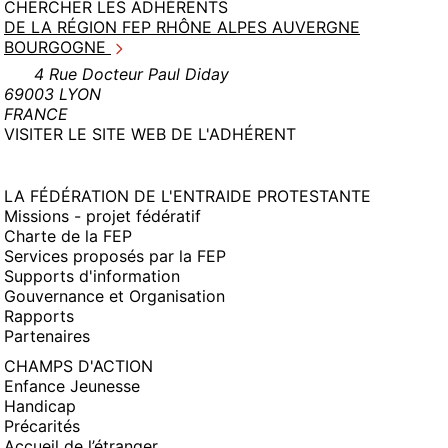
CHERCHER LES ADHÉRENTS
DE LA RÉGION FEP RHÔNE ALPES AUVERGNE
BOURGOGNE
4 Rue Docteur Paul Diday
69003 LYON
FRANCE
(NOUVELLE
VISITER LE SITE WEB DE L'ADHÉRENT
FENÊTRE)
LA FÉDÉRATION DE L'ENTRAIDE PROTESTANTE
Missions - projet fédératif
Charte de la FEP
Services proposés par la FEP
Supports d'information
Gouvernance et Organisation
Rapports
Partenaires
CHAMPS D'ACTION
Enfance Jeunesse
Handicap
Précarités
Accueil de l’étranger