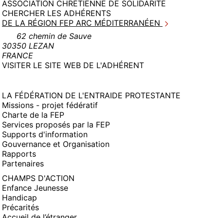
ASSOCIATION CHRÉTIENNE DE SOLIDARITÉ
CHERCHER LES ADHÉRENTS
DE LA RÉGION FEP ARC MÉDITERRANÉEN
62 chemin de Sauve
30350 LEZAN
FRANCE
(NOUVELLE
VISITER LE SITE WEB DE L'ADHÉRENT
FENÊTRE)
LA FÉDÉRATION DE L'ENTRAIDE PROTESTANTE
Missions - projet fédératif
Charte de la FEP
Services proposés par la FEP
Supports d'information
Gouvernance et Organisation
Rapports
Partenaires
CHAMPS D'ACTION
Enfance Jeunesse
Handicap
Précarités
Accueil de l’étranger