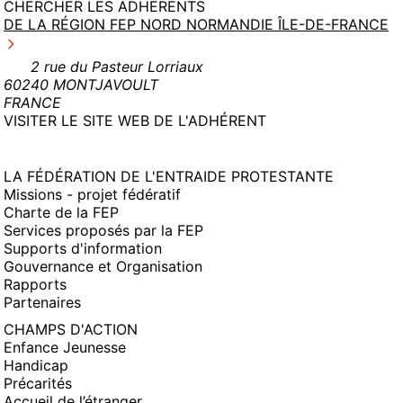
CHERCHER LES ADHÉRENTS
DE LA RÉGION FEP NORD NORMANDIE ÎLE-DE-FRANCE
2 rue du Pasteur Lorriaux
60240 MONTJAVOULT
FRANCE
(NOUVELLE
VISITER LE SITE WEB DE L'ADHÉRENT
FENÊTRE)
LA FÉDÉRATION DE L'ENTRAIDE PROTESTANTE
Missions - projet fédératif
Charte de la FEP
Services proposés par la FEP
Supports d'information
Gouvernance et Organisation
Rapports
Partenaires
CHAMPS D'ACTION
Enfance Jeunesse
Handicap
Précarités
Accueil de l’étranger