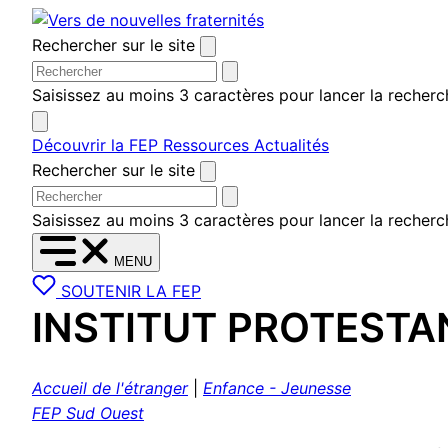
Aller
au
Rechercher sur le site
contenu
Saisissez au moins 3 caractères pour lancer la recherc
Découvrir la FEP
Ressources
Actualités
Rechercher sur le site
Saisissez au moins 3 caractères pour lancer la recherc
MENU
SOUTENIR LA FEP
INSTITUT PROTESTA
Accueil de l'étranger
|
Enfance - Jeunesse
FEP Sud Ouest