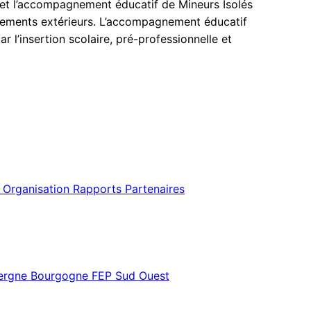
il et l’accompagnement éducatif de Mineurs Isolés
artements extérieurs. L’accompagnement éducatif
ar l’insertion scolaire, pré-professionnelle et
 Organisation
Rapports
Partenaires
vergne Bourgogne
FEP Sud Ouest