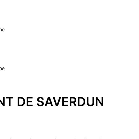
he
he
NT DE SAVERDUN