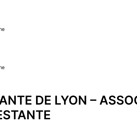
he
he
TANTE DE LYON – ASSO
ESTANTE