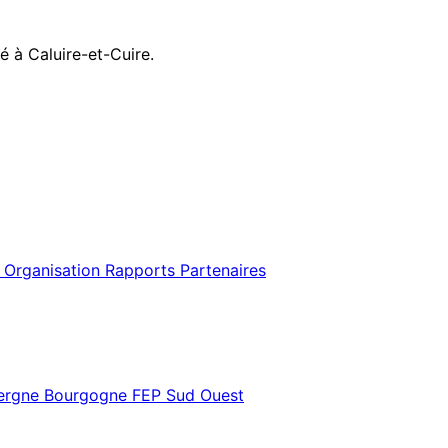
ué à Caluire-et-Cuire.
 Organisation
Rapports
Partenaires
vergne Bourgogne
FEP Sud Ouest