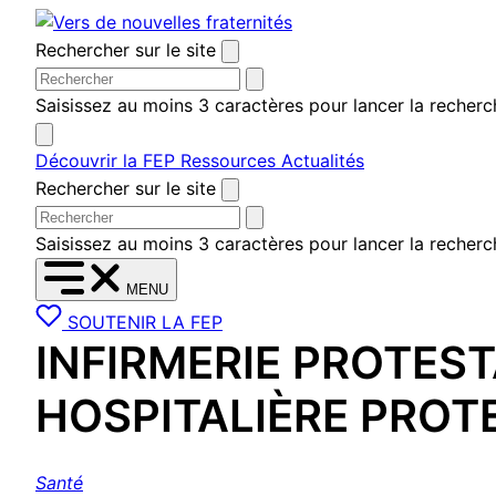
Aller
au
Rechercher sur le site
contenu
Saisissez au moins 3 caractères pour lancer la recherc
Découvrir la FEP
Ressources
Actualités
Rechercher sur le site
Saisissez au moins 3 caractères pour lancer la recherc
MENU
SOUTENIR LA FEP
INFIRMERIE PROTES
HOSPITALIÈRE PROT
Santé