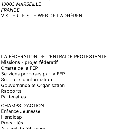
13003 MARSEILLE
FRANCE
(NOUVELLE
VISITER LE SITE WEB DE L'ADHÉRENT
FENÊTRE)
LA FÉDÉRATION DE L'ENTRAIDE PROTESTANTE
Missions - projet fédératif
Charte de la FEP
Services proposés par la FEP
Supports d'information
Gouvernance et Organisation
Rapports
Partenaires
CHAMPS D'ACTION
Enfance Jeunesse
Handicap
Précarités
Accueil de l’étranger