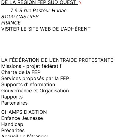
DE LA RÉGION FEP SUD OUEST
7 & 9 rue Pasteur Hubac
81100 CASTRES
FRANCE
(NOUVELLE
VISITER LE SITE WEB DE L'ADHÉRENT
FENÊTRE)
LA FÉDÉRATION DE L'ENTRAIDE PROTESTANTE
Missions - projet fédératif
Charte de la FEP
Services proposés par la FEP
Supports d'information
Gouvernance et Organisation
Rapports
Partenaires
CHAMPS D'ACTION
Enfance Jeunesse
Handicap
Précarités
Accueil de l’étranger