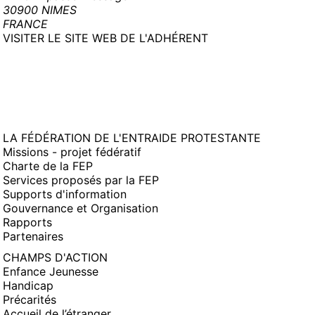
30900 NIMES
FRANCE
(NOUVELLE
VISITER LE SITE WEB DE L'ADHÉRENT
FENÊTRE)
LA FÉDÉRATION DE L'ENTRAIDE PROTESTANTE
Missions - projet fédératif
Charte de la FEP
Services proposés par la FEP
Supports d'information
Gouvernance et Organisation
Rapports
Partenaires
CHAMPS D'ACTION
Enfance Jeunesse
Handicap
Précarités
Accueil de l’étranger