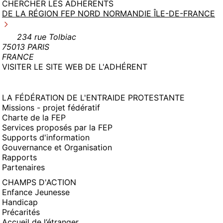
CHERCHER LES ADHÉRENTS
DE LA RÉGION FEP NORD NORMANDIE ÎLE-DE-FRANCE
234 rue Tolbiac
75013 PARIS
FRANCE
(NOUVELLE
VISITER LE SITE WEB DE L'ADHÉRENT
FENÊTRE)
LA FÉDÉRATION DE L'ENTRAIDE PROTESTANTE
Missions - projet fédératif
Charte de la FEP
Services proposés par la FEP
Supports d'information
Gouvernance et Organisation
Rapports
Partenaires
CHAMPS D'ACTION
Enfance Jeunesse
Handicap
Précarités
Accueil de l’étranger