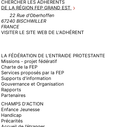
CHERCHER LES ADHÉRENTS
DE LA RÉGION FEP GRAND EST
22 Rue d’Oberhoffen
67240 BISCHWILLER
FRANCE
(NOUVELLE
VISITER LE SITE WEB DE L'ADHÉRENT
FENÊTRE)
LA FÉDÉRATION DE L'ENTRAIDE PROTESTANTE
Missions - projet fédératif
Charte de la FEP
Services proposés par la FEP
Supports d'information
Gouvernance et Organisation
Rapports
Partenaires
CHAMPS D'ACTION
Enfance Jeunesse
Handicap
Précarités
Accueil de l’étranger