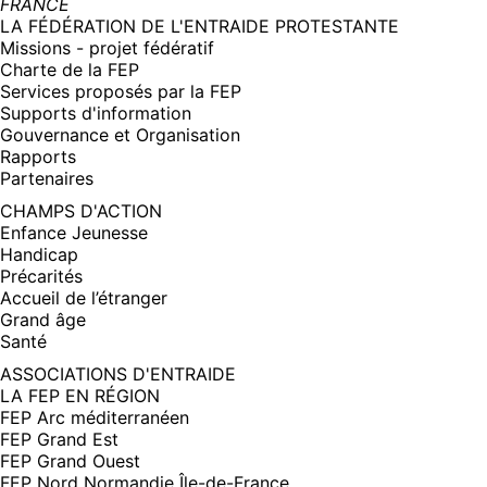
FRANCE
LA FÉDÉRATION DE L'ENTRAIDE PROTESTANTE
Missions - projet fédératif
Charte de la FEP
Services proposés par la FEP
Supports d'information
Gouvernance et Organisation
Rapports
Partenaires
CHAMPS D'ACTION
Enfance Jeunesse
Handicap
Précarités
Accueil de l’étranger
Grand âge
Santé
ASSOCIATIONS D'ENTRAIDE
LA FEP EN RÉGION
FEP Arc méditerranéen
FEP Grand Est
FEP Grand Ouest
FEP Nord Normandie Île-de-France