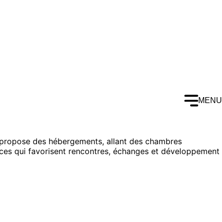
MENU
l propose des hébergements, allant des chambres
rvices qui favorisent rencontres, échanges et développement