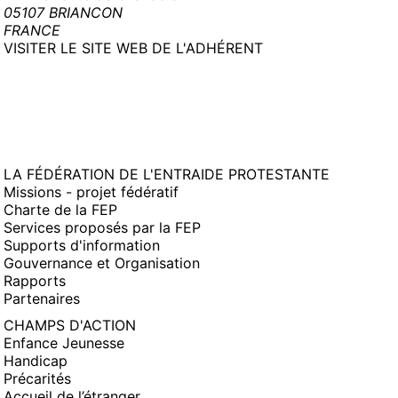
05107 BRIANCON
FRANCE
(NOUVELLE
VISITER LE SITE WEB DE L'ADHÉRENT
FENÊTRE)
LA FÉDÉRATION DE L'ENTRAIDE PROTESTANTE
Missions - projet fédératif
Charte de la FEP
Services proposés par la FEP
Supports d'information
Gouvernance et Organisation
Rapports
Partenaires
CHAMPS D'ACTION
Enfance Jeunesse
Handicap
Précarités
Accueil de l’étranger