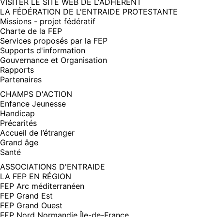
(NOUVELLE
VISITER LE SITE WEB DE L'ADHÉRENT
FENÊTRE)
LA FÉDÉRATION DE L'ENTRAIDE PROTESTANTE
Missions - projet fédératif
Charte de la FEP
Services proposés par la FEP
Supports d'information
Gouvernance et Organisation
Rapports
Partenaires
CHAMPS D'ACTION
Enfance Jeunesse
Handicap
Précarités
Accueil de l’étranger
Grand âge
Santé
ASSOCIATIONS D'ENTRAIDE
LA FEP EN RÉGION
FEP Arc méditerranéen
FEP Grand Est
FEP Grand Ouest
FEP Nord Normandie Île-de-France