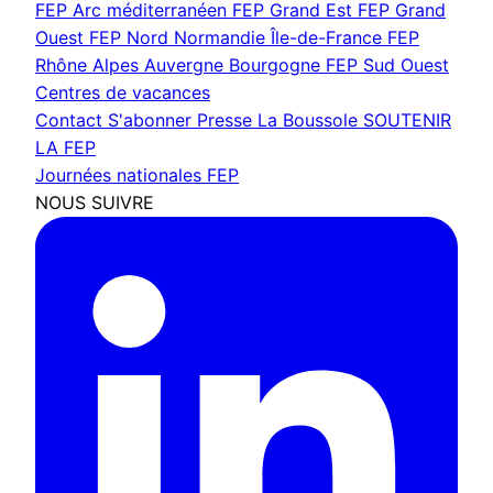
FEP Arc méditerranéen
FEP Grand Est
FEP Grand
Ouest
FEP Nord Normandie Île-de-France
FEP
Rhône Alpes Auvergne Bourgogne
FEP Sud Ouest
Centres de vacances
Contact
S'abonner
Presse
La Boussole
SOUTENIR
LA FEP
Journées nationales FEP
NOUS SUIVRE