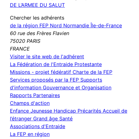
DE L’ARMEE DU SALUT
Chercher les adhérents
de la région FEP Nord Normandie Île-de-France
60 rue des Frères Flavien
75020 PARIS
FRANCE
(nouvelle
Visiter le site web de l'adhérent
fenêtre)
La Fédération de l'Entraide Protestante
Missions - projet fédératif
Charte de la FEP
Services proposés par la FEP
Supports
d'information
Gouvernance et Organisation
Rapports
Partenaires
Champs d'action
Enfance Jeunesse
Handicap
Précarités
Accueil de
l’étranger
Grand âge
Santé
Associations d'Entraide
La FEP en région