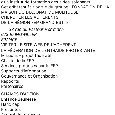
d’un institut de formation des aides-soignants.
Cet adhérent fait partie du groupe :
FONDATION DE LA
MAISON DU DIACONAT DE MULHOUSE
CHERCHER LES ADHÉRENTS
DE LA RÉGION FEP GRAND EST
38 rue du Pasteur Herrmann
67340 INGWILLER
FRANCE
(NOUVELLE
VISITER LE SITE WEB DE L'ADHÉRENT
FENÊTRE)
LA FÉDÉRATION DE L'ENTRAIDE PROTESTANTE
Missions - projet fédératif
Charte de la FEP
Services proposés par la FEP
Supports d'information
Gouvernance et Organisation
Rapports
Partenaires
CHAMPS D'ACTION
Enfance Jeunesse
Handicap
Précarités
Accueil de l’étranger