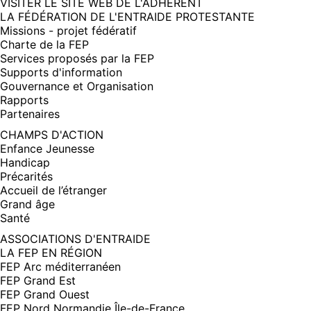
(NOUVELLE
VISITER LE SITE WEB DE L'ADHÉRENT
FENÊTRE)
LA FÉDÉRATION DE L'ENTRAIDE PROTESTANTE
Missions - projet fédératif
Charte de la FEP
Services proposés par la FEP
Supports d'information
Gouvernance et Organisation
Rapports
Partenaires
CHAMPS D'ACTION
Enfance Jeunesse
Handicap
Précarités
Accueil de l’étranger
Grand âge
Santé
ASSOCIATIONS D'ENTRAIDE
LA FEP EN RÉGION
FEP Arc méditerranéen
FEP Grand Est
FEP Grand Ouest
FEP Nord Normandie Île-de-France