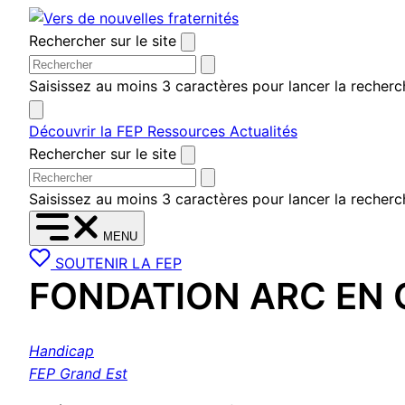
Aller
au
Rechercher sur le site
contenu
Saisissez au moins 3 caractères pour lancer la recherc
Découvrir la FEP
Ressources
Actualités
Rechercher sur le site
Saisissez au moins 3 caractères pour lancer la recherc
MENU
SOUTENIR LA FEP
FONDATION ARC EN C
Handicap
FEP Grand Est