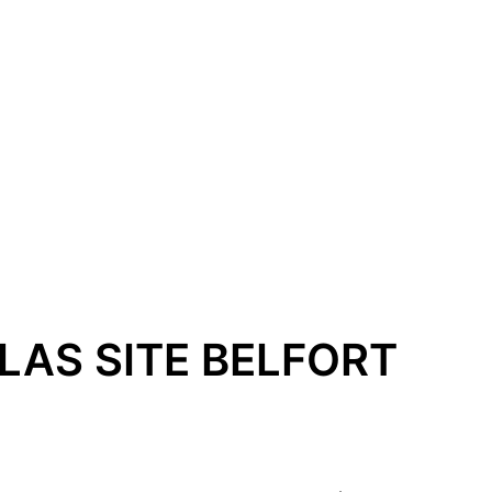
LAS SITE BELFORT