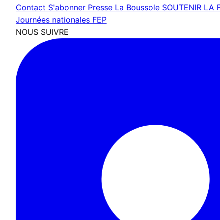
Contact
S'abonner
Presse
La Boussole
SOUTENIR LA 
Journées nationales FEP
NOUS SUIVRE