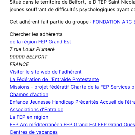
Situé dans le territoire de Belfort, le DITEP Saint Nico
jeunes souffrant de difficultés psychologiques ayan
Cet adhérent fait partie du groupe :
FONDATION ARC 
Chercher les adhérents
de la région FEP Grand Est
7 rue Louis Plumeré
90000 BELFORT
FRANCE
(nouvelle
Visiter le site web de l'adhérent
fenêtre)
La Fédération de l'Entraide Protestante
Missions - projet fédératif
Charte de la FEP
Services 
Champs d'action
Enfance Jeunesse
Handicap
Précarités
Accueil de l’ét
Associations d'Entraide
La FEP en région
FEP Arc méditerranéen
FEP Grand Est
FEP Grand Oue
Centres de vacances