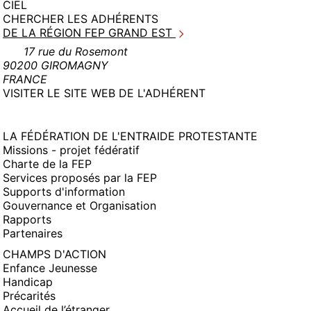
CIEL
CHERCHER LES ADHÉRENTS
DE LA RÉGION FEP GRAND EST
17 rue du Rosemont
90200 GIROMAGNY
FRANCE
(NOUVELLE
VISITER LE SITE WEB DE L'ADHÉRENT
FENÊTRE)
LA FÉDÉRATION DE L'ENTRAIDE PROTESTANTE
Missions - projet fédératif
Charte de la FEP
Services proposés par la FEP
Supports d'information
Gouvernance et Organisation
Rapports
Partenaires
CHAMPS D'ACTION
Enfance Jeunesse
Handicap
Précarités
Accueil de l’étranger