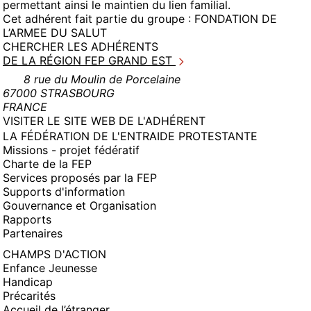
permettant ainsi le maintien du lien familial.
Cet adhérent fait partie du groupe :
FONDATION DE
L’ARMEE DU SALUT
CHERCHER LES ADHÉRENTS
DE LA RÉGION FEP GRAND EST
8 rue du Moulin de Porcelaine
67000 STRASBOURG
FRANCE
(NOUVELLE
VISITER LE SITE WEB DE L'ADHÉRENT
FENÊTRE)
LA FÉDÉRATION DE L'ENTRAIDE PROTESTANTE
Missions - projet fédératif
Charte de la FEP
Services proposés par la FEP
Supports d'information
Gouvernance et Organisation
Rapports
Partenaires
CHAMPS D'ACTION
Enfance Jeunesse
Handicap
Précarités
Accueil de l’étranger