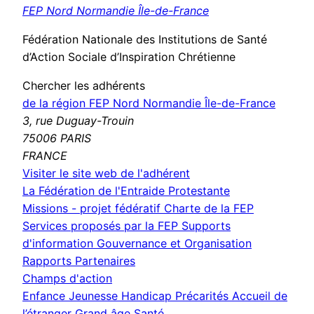
FEP Nord Normandie Île-de-France
Fédération Nationale des Institutions de Santé
d’Action Sociale d’Inspiration Chrétienne
Chercher les adhérents
de la région FEP Nord Normandie Île-de-France
3, rue Duguay-Trouin
75006 PARIS
FRANCE
(nouvelle
Visiter le site web de l'adhérent
fenêtre)
La Fédération de l'Entraide Protestante
Missions - projet fédératif
Charte de la FEP
Services proposés par la FEP
Supports
d'information
Gouvernance et Organisation
Rapports
Partenaires
Champs d'action
Enfance Jeunesse
Handicap
Précarités
Accueil de
l’étranger
Grand âge
Santé