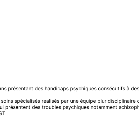
 ans présentant des handicaps psychiques consécutifs à des
ns spécialisés réalisés par une équipe pluridisciplinaire d
s qui présentent des troubles psychiques notamment schizop
ST