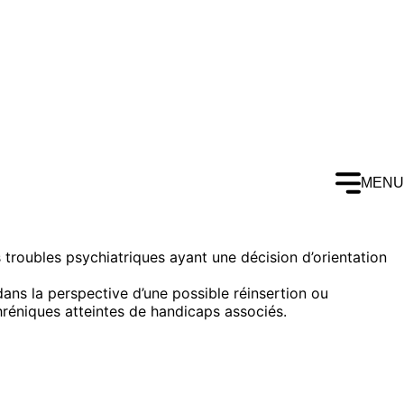
MENU
 troubles psychiatriques ayant une décision d’orientation
ans la perspective d’une possible réinsertion ou
hréniques atteintes de handicaps associés.