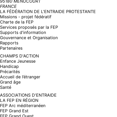
95180 MENUCOURT
FRANCE
LA FÉDÉRATION DE L'ENTRAIDE PROTESTANTE
Missions - projet fédératif
Charte de la FEP
Services proposés par la FEP
Supports d'information
Gouvernance et Organisation
Rapports
Partenaires
CHAMPS D'ACTION
Enfance Jeunesse
Handicap
Précarités
Accueil de l’étranger
Grand âge
Santé
ASSOCIATIONS D'ENTRAIDE
LA FEP EN RÉGION
FEP Arc méditerranéen
FEP Grand Est
FEP Grand Ouest