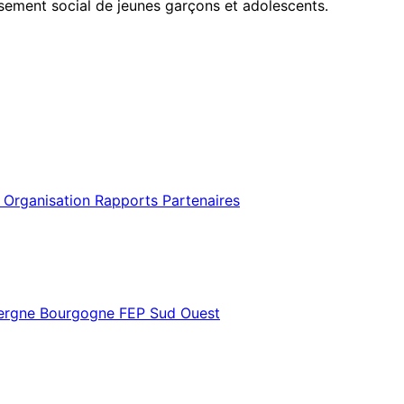
assement social de jeunes garçons et adolescents.
 Organisation
Rapports
Partenaires
vergne Bourgogne
FEP Sud Ouest