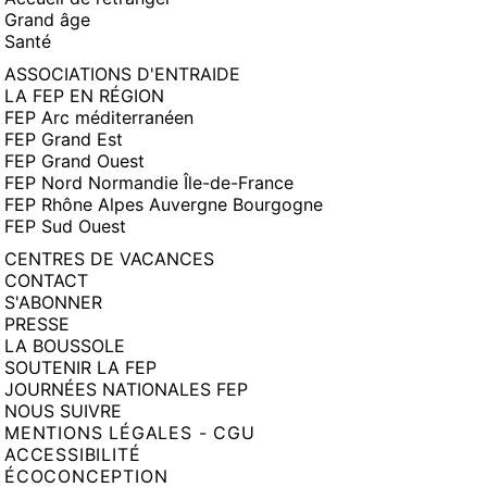
Grand âge
Santé
ASSOCIATIONS D'ENTRAIDE
LA FEP EN RÉGION
FEP Arc méditerranéen
FEP Grand Est
FEP Grand Ouest
FEP Nord Normandie Île-de-France
FEP Rhône Alpes Auvergne Bourgogne
FEP Sud Ouest
CENTRES DE VACANCES
CONTACT
S'ABONNER
PRESSE
LA BOUSSOLE
SOUTENIR LA FEP
JOURNÉES NATIONALES FEP
NOUS SUIVRE
MENTIONS LÉGALES - CGU
ACCESSIBILITÉ
ÉCOCONCEPTION