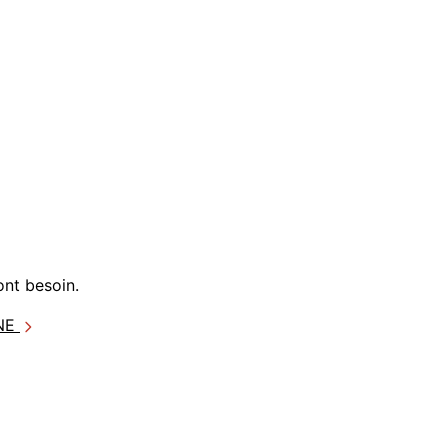
ont besoin.
GNE