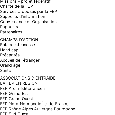
Missions - projet fédératif
Charte de la FEP
Services proposés par la FEP
Supports d'information
Gouvernance et Organisation
Rapports
Partenaires
CHAMPS D'ACTION
Enfance Jeunesse
Handicap
Précarités
Accueil de l’étranger
Grand âge
Santé
ASSOCIATIONS D'ENTRAIDE
LA FEP EN RÉGION
FEP Arc méditerranéen
FEP Grand Est
FEP Grand Ouest
FEP Nord Normandie Île-de-France
FEP Rhône Alpes Auvergne Bourgogne
FEP Sud Ouest