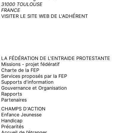
31000 TOULOUSE
FRANCE
(NOUVELLE
VISITER LE SITE WEB DE L'ADHÉRENT
FENÊTRE)
LA FÉDÉRATION DE L'ENTRAIDE PROTESTANTE
Missions - projet fédératif
Charte de la FEP
Services proposés par la FEP
Supports d'information
Gouvernance et Organisation
Rapports
Partenaires
CHAMPS D'ACTION
Enfance Jeunesse
Handicap
Précarités
Accueil de l’étranger