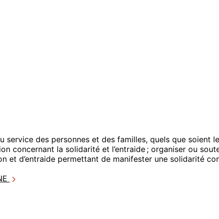
 au service des personnes et des familles, quels que soient le
stion concernant la solidarité et l’entraide ; organiser ou so
on et d’entraide permettant de manifester une solidarité co
GNE