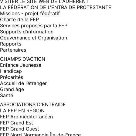
(NOUVELLE
VISITER LE SITE WEB DE L'ADHÉRENT
FENÊTRE)
LA FÉDÉRATION DE L'ENTRAIDE PROTESTANTE
Missions - projet fédératif
Charte de la FEP
Services proposés par la FEP
Supports d'information
Gouvernance et Organisation
Rapports
Partenaires
CHAMPS D'ACTION
Enfance Jeunesse
Handicap
Précarités
Accueil de l’étranger
Grand âge
Santé
ASSOCIATIONS D'ENTRAIDE
LA FEP EN RÉGION
FEP Arc méditerranéen
FEP Grand Est
FEP Grand Ouest
FEP Nord Normandie Île-de-France