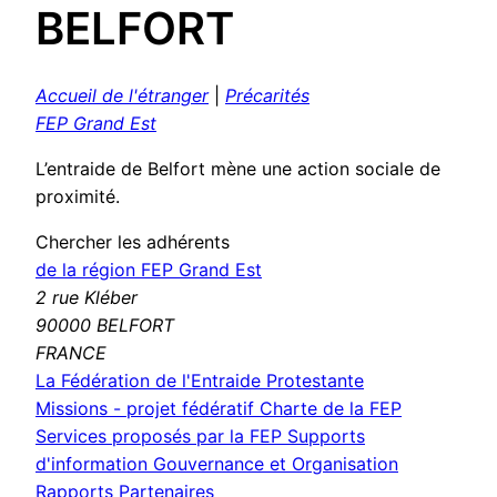
BELFORT
Accueil de l'étranger
|
Précarités
FEP Grand Est
L’entraide de Belfort mène une action sociale de
proximité.
Chercher les adhérents
de la région FEP Grand Est
2 rue Kléber
90000 BELFORT
FRANCE
La Fédération de l'Entraide Protestante
Missions - projet fédératif
Charte de la FEP
Services proposés par la FEP
Supports
d'information
Gouvernance et Organisation
Rapports
Partenaires